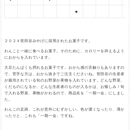
●
２０２４世田谷みやげに採用されたお菓子です。
わんこと一緒に食べるお菓子。そのために、カロリーを抑えるよう
におからを入れています。
大豆たんぱくも摂れるお菓子です。おから感の舌触りもありますの
で、苦手な方は、おから抜きでご注文くださいね。世田谷の生産者
が栽培されている旬のお野菜か果物を入れています。どんな野菜、
くだものになるか、どんな生産者のものが入るかは、お愉しみ！旬
で入れる野菜、果物がかわるので、商品名を「一期一会」にしまし
た。
わんこの足跡、これが意外にむずかしい。色が濃くなったり、薄か
ったりと、これも「一期一会」ですね。