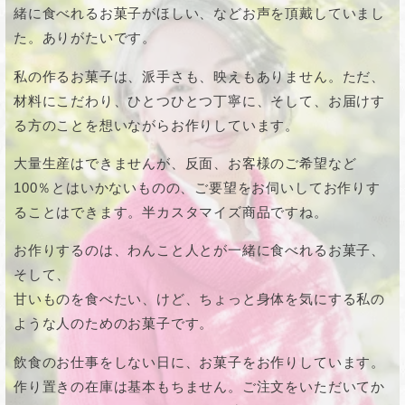
緒に食べれるお菓子がほしい、などお声を頂戴していまし
た。ありがたいです。
私の作るお菓子は、派手さも、映えもありません。ただ、
材料にこだわり、ひとつひとつ丁寧に、そして、お届けす
る方のことを想いながらお作りしています。
大量生産はできませんが、反面、お客様のご希望など
100％とはいかないものの、ご要望をお伺いしてお作りす
ることはできます。半カスタマイズ商品ですね。
お作りするのは、わんこと人とが一緒に食べれるお菓子、
そして、
甘いものを食べたい、けど、ちょっと身体を気にする私の
ような人のためのお菓子です。
飲食のお仕事をしない日に、お菓子をお作りしています。
作り置きの在庫は基本もちません。ご注文をいただいてか