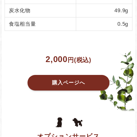
炭水化物
49.9g
食塩相当量
0.5g
2,000
円(税込)
購入ページへ
オプションサービス