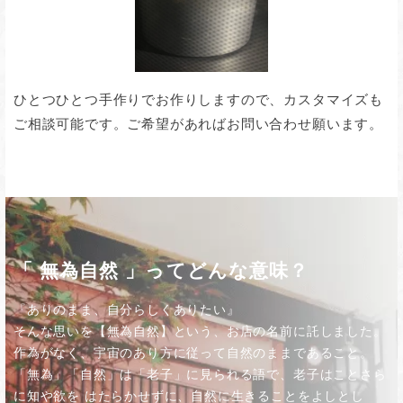
ひとつひとつ手作りでお作りしますので、カスタマイズも
ご相談可能です。ご希望があればお問い合わせ願います。
「 無為自然 」ってどんな意味？
『ありのまま、自分らしくありたい』
そんな思いを【無為自然】という、お店の名前に託しました。
作為がなく、宇宙のあり方に従って自然のままであること。
「無為」「自然」は「老子」に見られる語で、老子はことさら
に知や欲を はたらかせずに、自然に生きることをよしとし