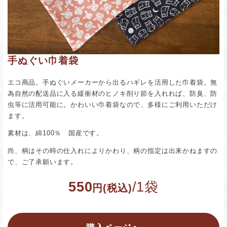
手ぬぐい巾着袋
エコ商品。手ぬぐいメーカーから出るハギレを活用した巾着袋。無
為自然の配送品に入る緩衝材のヒノキ削り節を入れれば、防臭、防
虫等に活用可能に。かわいい巾着袋なので、多様にご利用いただけ
ます。
素材は、綿100％ 国産です。
尚、柄はその時の仕入れによりかわり、柄の指定は出来かねますの
で、ご了承願います。
550
/1袋
円(税込)