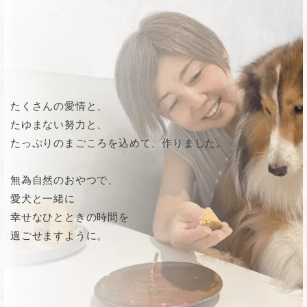
たくさんの愛情と、
たゆまない努力と、
たっぷりのまごころを込めて、作りました。
無為自然のおやつで、
愛犬と一緒に
幸せなひとときの時間を
過ごせますように。