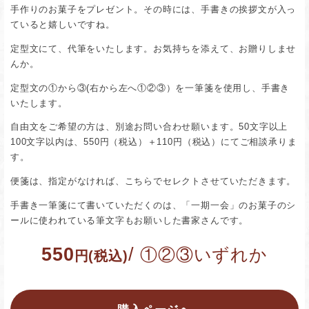
手作りのお菓子をプレゼント。その時には、手書きの挨拶文が入っ
ていると嬉しいですね。
定型文にて、代筆をいたします。お気持ちを添えて、お贈りしませ
んか。
定型文の①から③(右から左へ①②③）を一筆箋を使用し、手書き
いたします。
自由文をご希望の方は、別途お問い合わせ願います。50文字以上
100文字以内は、550円（税込）＋110円（税込）にてご相談承りま
す。
便箋は、指定がなければ、こちらでセレクトさせていただきます。
手書き一筆箋にて書いていただくのは、「一期一会」のお菓子のシ
ールに使われている筆文字もお願いした書家さんです。
550
/
①②③いずれか
円(税込)