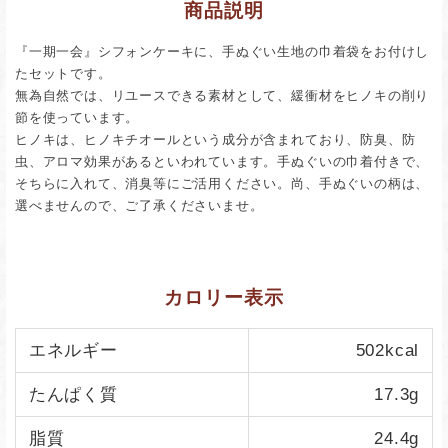
商品説明
『一期一会』シフォンケーキに、手ぬぐい生地の巾着袋をお付けし
たセットです。
無為自然では、リユースできる素材として、緩衝材をヒノキの削り
節を使っています。
ヒノキは、ヒノキチオールという成分が含まれており、防臭、防
虫、アロマ効果があるといわれています。手ぬぐいの巾着付きで、
そちらに入れて、消臭等にご活用ください。尚、手ぬぐいの柄は、
選べませんので、ご了承くださいませ。
カロリー表示
エネルギー
502kcal
たんぱく質
17.3g
脂質
24.4g