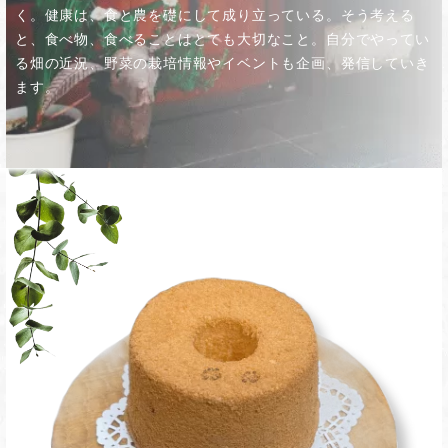
く。健康は、食と農を礎にして成り立っている。そう考える
と、食べ物、食べることはとても大切なこと。自分でやってい
る畑の近況、野菜の栽培情報やイベントも企画、発信していき
ます。