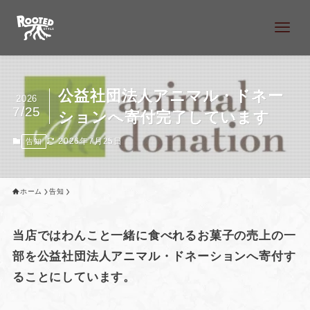
公益社団法人アニマル・ドネー
2026
7/25
ションへ寄付完了しています
2026年7月25日
告知
ホーム
告知
当店ではわんこと一緒に食べれるお菓子の売上の一
部を公益社団法人アニマル・ドネーションへ寄付す
ることにしています。